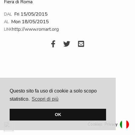
Fiera di Roma
Fri 15/05/2015
DAL
Mon 18/05/2015
AL
http://www.romart.org
LINK
Questo sito fa uso di cookie a solo scopo
statistico.
Scopri di più
OK
Cookies
Privacy