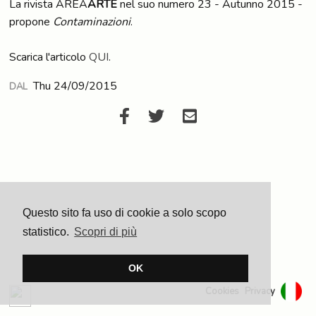
La rivista AREA
ARTE
nel suo numero 23 - Autunno 2015 -
propone
Contaminazioni
.
Scarica l'articolo
QUI
.
Thu 24/09/2015
DAL
Questo sito fa uso di cookie a solo scopo
statistico.
Scopri di più
OK
Cookies
Privacy