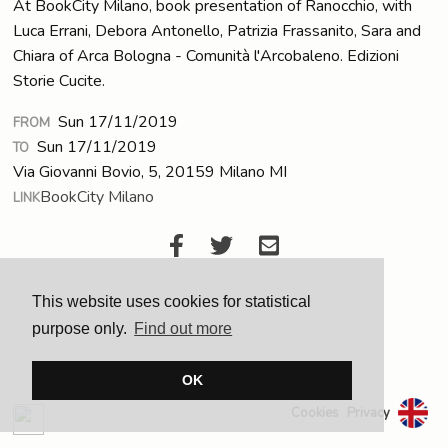
At BookCity Milano, book presentation of Ranocchio, with
Luca Errani, Debora Antonello, Patrizia Frassanito, Sara and
Chiara of Arca Bologna - Comunità l'Arcobaleno. Edizioni
Storie Cucite.
Sun 17/11/2019
FROM
Sun 17/11/2019
TO
Via Giovanni Bovio, 5, 20159 Milano MI
BookCity Milano
LINK
This website uses cookies for statistical
purpose only.
Find out more
OK
Cookies
Privacy