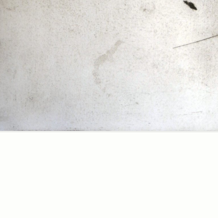
Era solo
vento 1