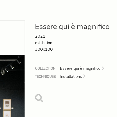
Essere qui è magnifico
2021
exhibition
300x100
Essere qui è magnifico
COLLECTION
Installations
TECHNIQUES