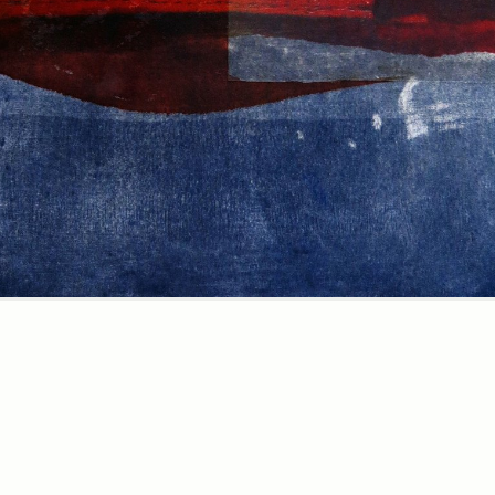
Luna al
vento