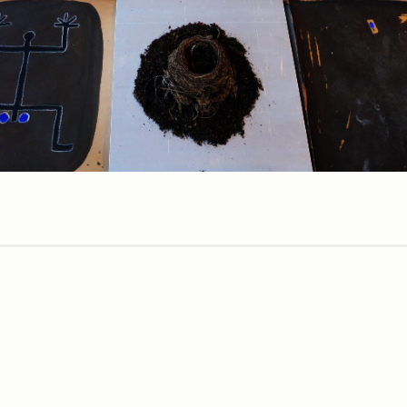
Bereshit