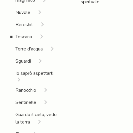
magnifico
spirituale.
Nuvole
Bereshit
Toscana
Terre d'acqua
Sguardi
Io saprò aspettarti
Ranocchio
Sentinelle
Guardo il cielo, vedo
la terra