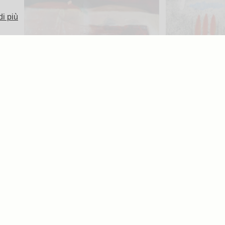
di più