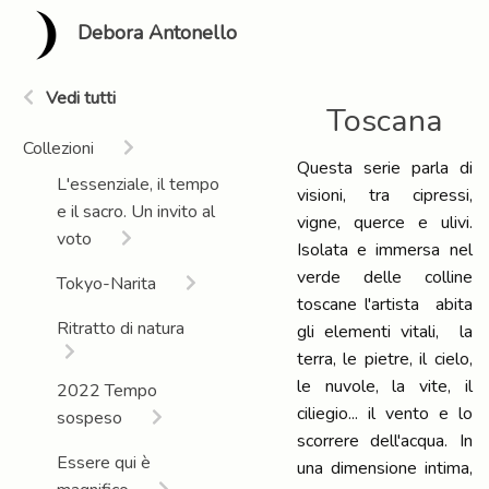
Debora Antonello
Vedi tutti
Toscana
Collezioni
Questa serie parla di
L'essenziale, il tempo
visioni, tra cipressi,
e il sacro. Un invito al
vigne, querce e ulivi.
voto
Isolata e immersa nel
verde delle colline
Tokyo-Narita
toscane l'artista abita
Ritratto di natura
gli elementi vitali, la
terra, le pietre, il cielo,
le nuvole, la vite, il
2022 Tempo
ciliegio... il vento e lo
sospeso
scorrere dell'acqua. In
Essere qui è
una dimensione intima,