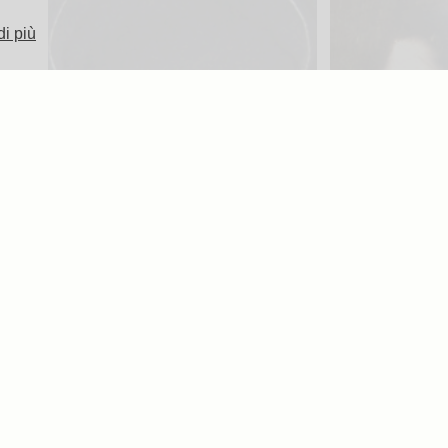
di più