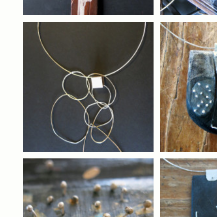
Gioie