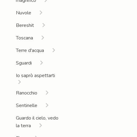
magnifico
Nuvole
Bereshit
Toscana
Terre d'acqua
Sguardi
Io saprò aspettarti
Ranocchio
Sentinelle
Guardo il cielo, vedo
la terra