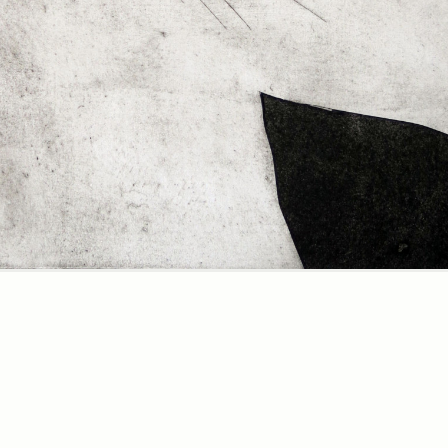
Era solo
vento