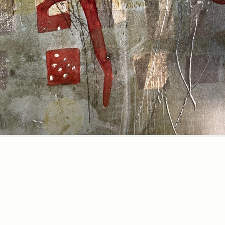
Fiore (in
rosso)