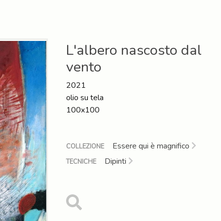
L'albero nascosto dal
vento
2021
olio su tela
100x100
Essere qui è magnifico
COLLEZIONE
Dipinti
TECNICHE