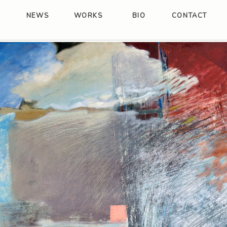
NEWS
WORKS
BIO
CONTACT
L'albero