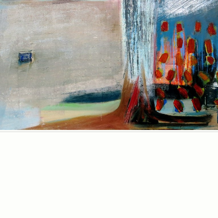
nascosto
dal vento