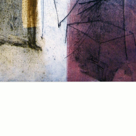
Pensieri di
un uomo