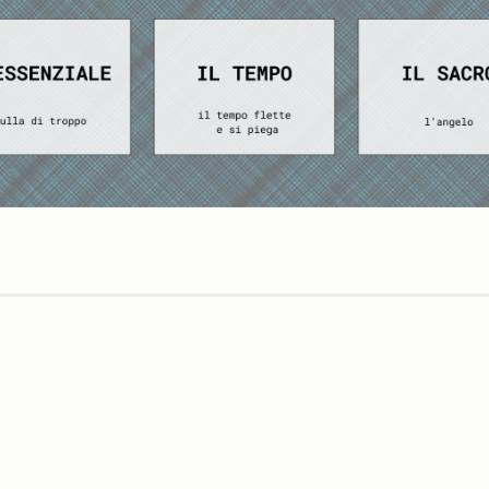
Scheda
elettorale